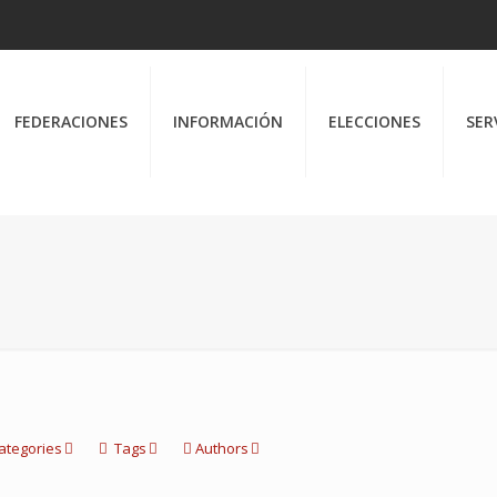
FEDERACIONES
INFORMACIÓN
ELECCIONES
SER
ategories
Tags
Authors