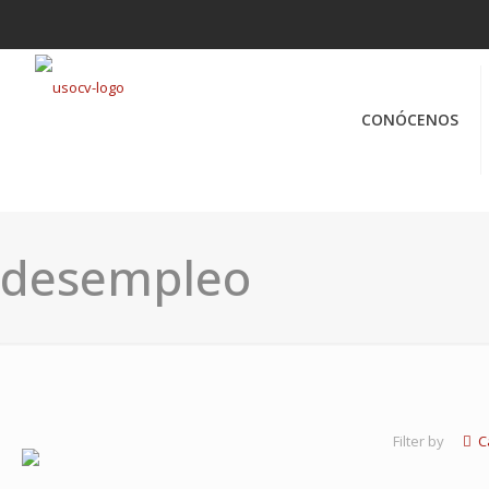
CONÓCENOS
desempleo
Filter by
C