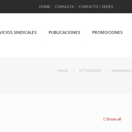
HOME
CONSULTA
CONTACTO / SEDES
VICIOS SINDICALES
PUBLICACIONES
PROMOCIONES
Home
ACTUALIDAD
desempleo
Show all