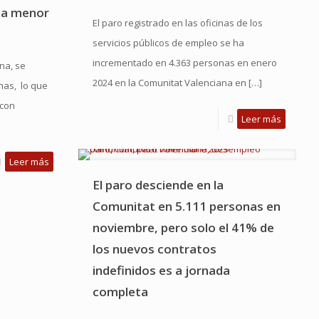
na menor
El paro registrado en las oficinas de los
servicios públicos de empleo se ha
incrementado en 4.363 personas en enero
na, se
2024 en la Comunitat Valenciana en
[…]
nas, lo que
 con
Leer más
Leer más
El paro desciende en la
Comunitat en 5.111 personas en
noviembre, pero solo el 41% de
los nuevos contratos
indefinidos es a jornada
completa