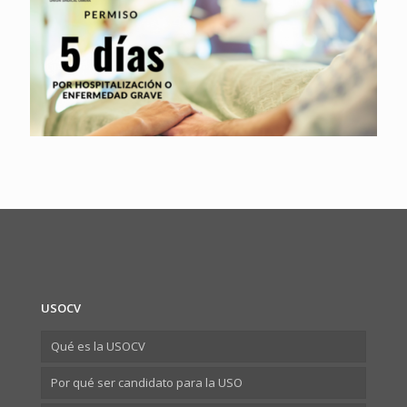
USOCV
Qué es la USOCV
Por qué ser candidato para la USO