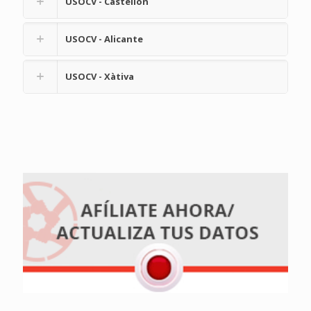
USOCV - Castellón
USOCV - Alicante
USOCV - Xàtiva