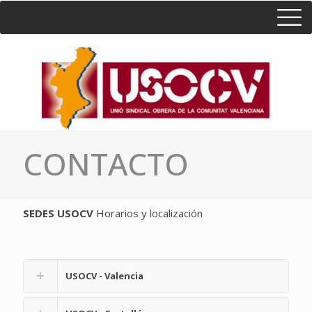
HOME
CONSULTA
CONTACTO / SEDES
CONTACTO
SEDES USOCV
Horarios y localización
USOCV - Valencia