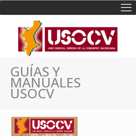
HOME
CONSULTA
CONTACTO / SEDES
GUÍAS Y
MANUALES
USOCV