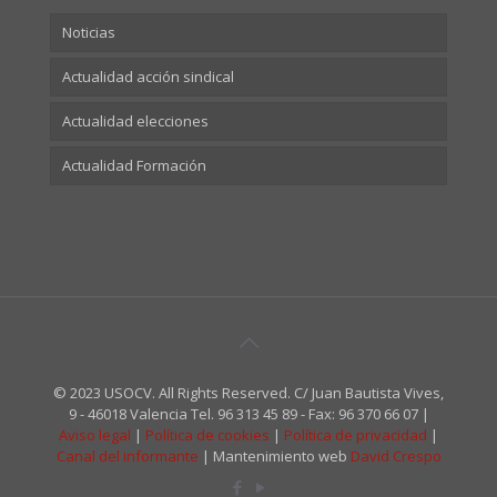
Noticias
Actualidad acción sindical
Actualidad elecciones
Actualidad Formación
© 2023 USOCV. All Rights Reserved. C/ Juan Bautista Vives,
9 - 46018 Valencia Tel. 96 313 45 89 - Fax: 96 370 66 07 |
Aviso legal
|
Política de cookies
|
Política de privacidad
|
Canal del informante
| Mantenimiento web
David Crespo