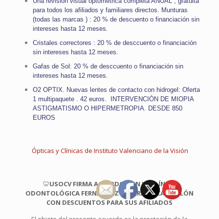
Una revisión visual optométrica completa ANUAL , gratuita
para todos los afiliados y familiares directos. Munturas
(todas las marcas ) : 20 % de descuento o financiación sin
intereses hasta 12 meses.
Cristales correctores : 20 % de desccuento o financiación
sin intereses hasta 12 meses.
Gafas de Sol: 20 % de desccuento o financiación sin
intereses hasta 12 meses.
O2 OPTIX. Nuevas lentes de contacto con hidrogel: Oferta
1 multipaquete . 42 euros. INTERVENCIÓN DE MIOPIA
ASTIGMATISMO O HIPERMETROPIA. DESDE 850
EUROS
Ópticas y Clínicas de Instituto Valenciano de la Visión
🦷
USOCV FIRMA ACUERDO CON LA CLÍNICA
ODONTOLÓGICA FERNÁNDEZ YBARRA DE CASTELLÓN
CON DESCUENTOS PARA SUS AFILIADOS