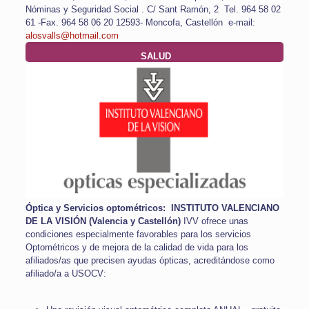
Nóminas y Seguridad Social .
C/ Sant Ramón, 2
Tel. 964 58 02
61 -Fax. 964 58 06 20
12593- Moncofa, Castellón
e-mail:
alosvalls@hotmail.com
SALUD
Óptica y Servicios optométricos:
INSTITUTO VALENCIANO
DE LA VISIÓN
(Valencia y Castellón)
IVV ofrece unas
condiciones especialmente favorables para los servicios
Optométricos y de mejora de la calidad de vida para los
afiliados/as que precisen ayudas ópticas, acreditándose como
afiliado/a a USOCV: