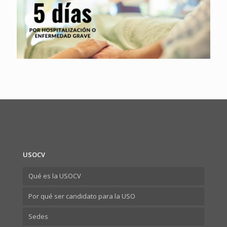
USOCV
Qué es la USOCV
Por qué ser candidato para la USO
Sedes