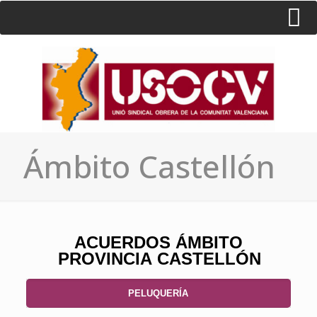
HOME
CONSULTA
CONTACTO / SEDES
Ámbito Castellón
ACUERDOS ÁMBITO
PROVINCIA CASTELLÓN
PELUQUERÍA