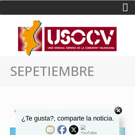
HOME
CONSULTA
CONTACTO / SEDES
SEPETIEMBRE
Categories
Tags
Authors
Show all
¿Te gusta?, comparte la noticia.