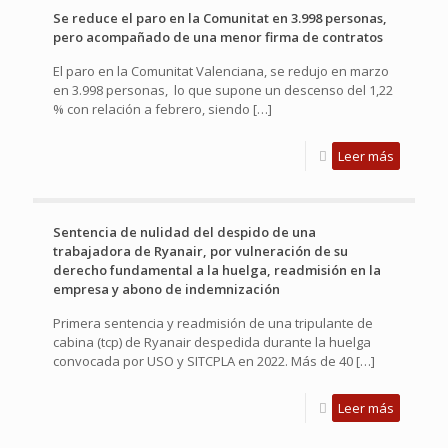
Se reduce el paro en la Comunitat en 3.998 personas,
pero acompañado de una menor firma de contratos
El paro en la Comunitat Valenciana, se redujo en marzo
en 3.998 personas, lo que supone un descenso del 1,22
% con relación a febrero, siendo
[…]
Leer más
Sentencia de nulidad del despido de una
trabajadora de Ryanair, por vulneración de su
derecho fundamental a la huelga, readmisión en la
empresa y abono de indemnización
Primera sentencia y readmisión de una tripulante de
cabina (tcp) de Ryanair despedida durante la huelga
convocada por USO y SITCPLA en 2022. Más de 40
[…]
Leer más