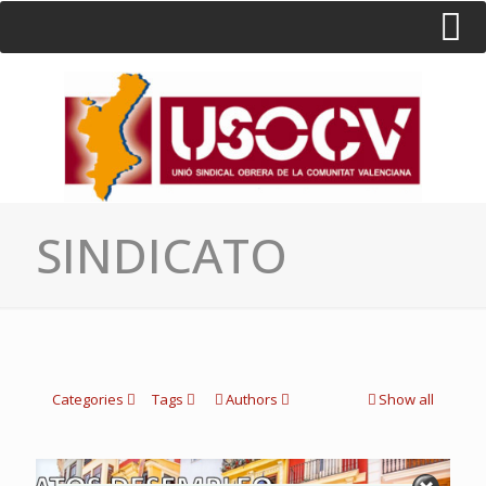
HOME
CONSULTA
CONTACTO / SEDES
SINDICATO
Categories
Tags
Authors
Show all