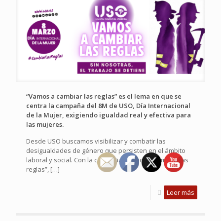
“Vamos a cambiar las reglas” es el lema en que se
centra la campaña del 8M de USO, Día Internacional
de la Mujer, exigiendo igualdad real y efectiva para
las mujeres.
Desde USO buscamos visibilizar y combatir las
desigualdades de género que persisten en el ámbito
laboral y social. Con la campaña “Vamos a cambiar las
reglas”,
[…]
Leer más