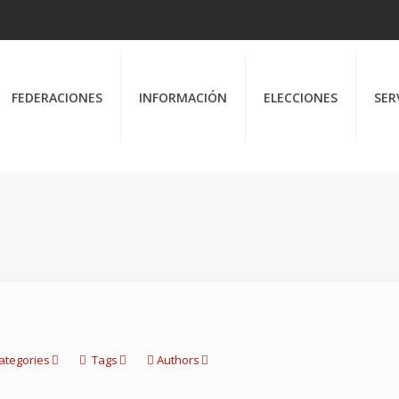
FEDERACIONES
INFORMACIÓN
ELECCIONES
SER
ategories
Tags
Authors