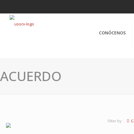
CONÓCENOS
ACUERDO
Filter by
C