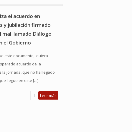
iza el acuerdo en
s y jubilación firmado
el mal llamado Diálogo
n el Gobierno
ue este documento, quiera
 esperado acuerdo de la
e la jornada, que no ha llegado
que llegue en este
[…]
Leer más