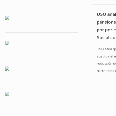
USO anal
pensione
por por 
Social co
USO afea q
sustituir el
reducción d
ni creemos 