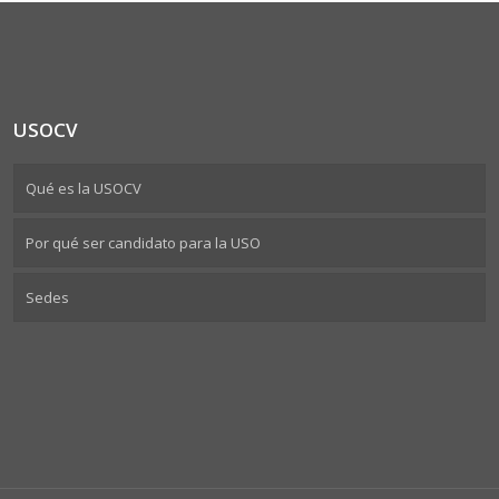
USOCV
Qué es la USOCV
Por qué ser candidato para la USO
Sedes