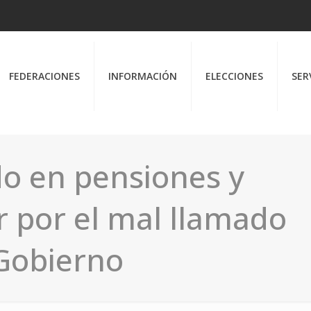
FEDERACIONES
INFORMACIÓN
ELECCIONES
SER
do en pensiones y
r por el mal llamado
 Gobierno