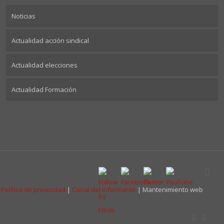
Noticias
Actualidad acción sindical
Actualidad elecciones
Actualidad Formación
|
Política de privacidad
|
Canal del informante
| Mantenimiento web