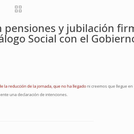
 pensiones y jubilación fi
álogo Social con el Gobiern
de la reducción de la jornada, que no ha llegado
ni creemos que llegue en 
ente una declaración de intenciones.