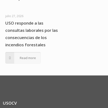
julio 27, 2026
USO responde a las
consultas laborales por las
consecuencias de los
incendios forestales
Read more
USOCV