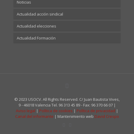
Noticias
Actualidad acción sindical
Actualidad elecciones
Actualidad Formación
© 2023 USOCV. All Rights Reserved. C/ Juan Bautista Vives,
9 - 46018 Valencia Tel. 96 313 45 89 - Fax: 96 370 66 07 |
Aviso legal
|
Política de cookies
|
Política de privacidad
|
Canal del informante
| Mantenimiento web
David Crespo