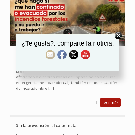
¿Te gusta?, comparte la noticia.
USO responde a las consultas laborales por las
consecuencias de los incendios forestales
El escenerio actual de grandes incendios que están
afectando a distintas zonas de España no solo es una
emergencia medioambiental, también es una situación
de incertidumbre
[…]
Leer más
Sin la prevención, el calor mata