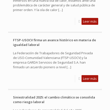
Inmersos en una nueva ola de calor, estamos ante una
problemática de carácter general y de salud pública de
primer orden. Y la ola de calor
[…]
Leer más
FTSP-USOCV firma un avance histórico en materia de
igualdad laboral
La Federación de Trabajadores de Seguridad Privada
de USO-Comunidad Valenciana (FTSP-USOCV) y la
empresa GARDA Servicios de Seguridad S.A. han
firmado un acuerdo pionero a nivel
[…]
Leer más
Siniestralidad 2025: el cambio climático se consolida
como riesgo laboral