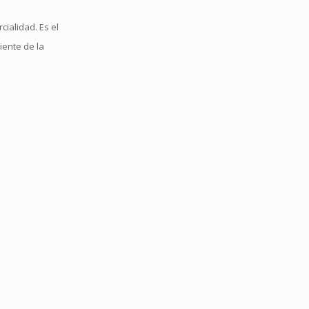
ialidad. Es el
iente de la