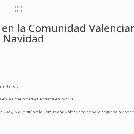
e en la Comunidad Valencia
la Navidad
 anterior.
a en la Comunidad Valenciana en 292.116.
 en 2025, lo que sitúa a la Comunidad Valenciana como la segunda autono