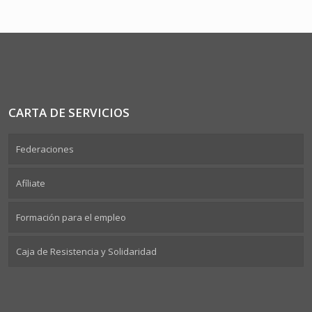
CARTA DE SERVICIOS
Federaciones
Afíliate
Formación para el empleo
Caja de Resistencia y Solidaridad