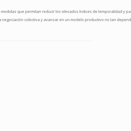
idas que permitan reducir los elevados índices de temporalidad y parc
 la negociación colectiva y avanzar en un modelo productivo no tan depend