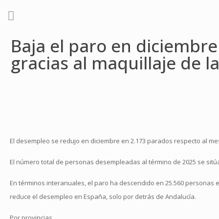
Baja el paro en diciembr
gracias al maquillaje de 
El desempleo se redujo en diciembre en 2.173 parados respecto al mes
El número total de personas desempleadas al término de 2025 se sitú
En términos interanuales, el paro ha descendido en 25.560 personas
reduce el desempleo en España, solo por detrás de Andalucía.
Por provincias