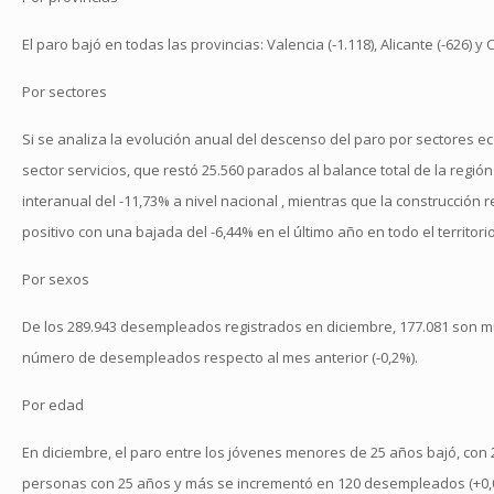
El paro bajó en todas las provincias: Valencia (-1.118), Alicante (-626) y C
Por sectores
Si se analiza la evolución anual del descenso del paro por sectores e
sector servicios, que restó 25.560 parados al balance total de la regió
interanual del -11,73% a nivel nacional , mientras que la construcción
positivo con una bajada del -6,44% en el último año en todo el territori
Por sexos
De los 289.943 desempleados registrados en diciembre, 177.081 son m
número de desempleados respecto al mes anterior (-0,2%).
Por edad
En diciembre, el paro entre los jóvenes menores de 25 años bajó, con 
personas con 25 años y más se incrementó en 120 desempleados (+0,