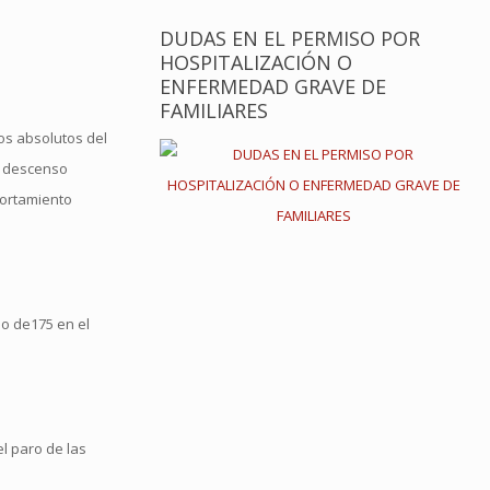
DUDAS EN EL PERMISO POR
HOSPITALIZACIÓN O
ENFERMEDAD GRAVE DE
FAMILIARES
os absolutos del
un descenso
portamiento
so de175 en el
l paro de las