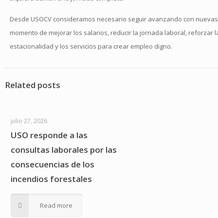
Desde USOCV consideramos necesario seguir avanzando con nuevas med
momento de mejorar los salarios, reducir la jornada laboral, reforzar
estacionalidad y los servicios para crear empleo digno.
Related posts
julio 27, 2026
USO responde a las
consultas laborales por las
consecuencias de los
incendios forestales
Read more