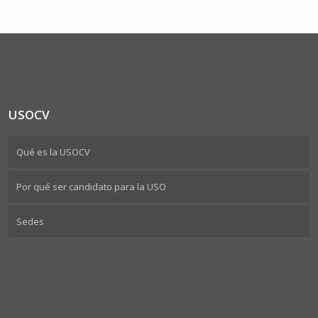
USOCV
Qué es la USOCV
Por qué ser candidato para la USO
Sedes