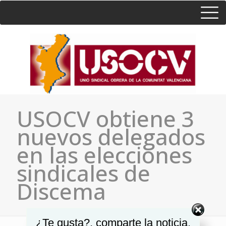
HOME
CONSULTA
CONTACTO / SEDES
USOCV obtiene 3
nuevos delegados
en las elecciones
sindicales de
Discema
¿Te gusta?, comparte la noticia.