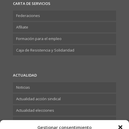
CARTA DE SERVICIOS
Federaciones
Afíliate
Formación para el empleo
Caja de Resistencia y Solidaridad
ACTUALIDAD
Noticias
Actualidad acción sindical
Actualidad elecciones
Actualidad Formación
Gestionar consentimiento