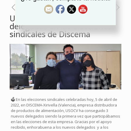
USOCV obtiene 3 nuevos
delegados en las elecciones
sindicales de Discema
🗳️ En las elecciones sindicales celebradas hoy, 5 de abril de
2022, en DISCEMA-Xirivella (Valencia), empresa distribuidora
de productos de alimentación, USOCV ha conseguido 3
nuevos delegados siendo la primera vez que participábamos
en las elecciones de esta empresa. Gracias por el apoyo
recibido, enhorabuena a los nuevos delegados y a los