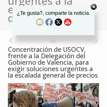
urgentes a la
escalada general
¿Te gusta?, comparte la noticia.
de precios
Concentración de USOCV,
frente a la Delegación del
Gobierno de Valencia, para
exigir soluciones urgentes a
la escalada general de precios