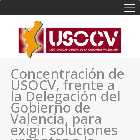
HOME
CONSULTA
CONTACTO / SEDES
Concentración de
USOCV, frente a
la Delegación del
Gobierno de
Valencia, para
exigir soluciones