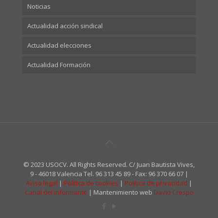
Noticias
Actualidad acción sindical
Actualidad elecciones
Actualidad Formación
© 2023 USOCV. All Rights Reserved. C/ Juan Bautista Vives,
9 - 46018 Valencia Tel. 96 313 45 89 - Fax: 96 370 66 07 |
Aviso legal
|
Política de cookies
|
Política de privacidad
|
Canal del informante
| Mantenimiento web
David Crespo