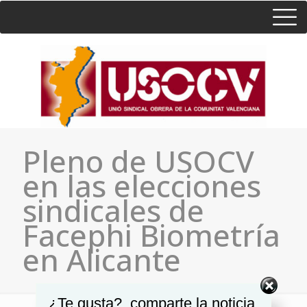
HOME
CONSULTA
CONTACTO / SEDES
Pleno de USOCV
en las elecciones
sindicales de
Facephi Biometría
en Alicante
¿Te gusta?, comparte la noticia.