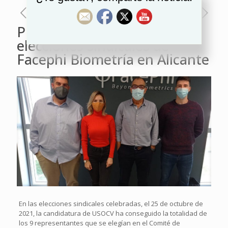
Pleno de USOCV en las
elecciones sindicales de
Facephi Biometría en Alicante
En las elecciones sindicales celebradas, el 25 de octubre de
2021, la candidatura de USOCV ha conseguido la totalidad de
los 9 representantes que se elegían en el Comité de