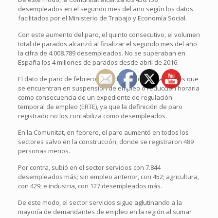
desempleados en el segundo mes del año según los datos
facilitados por el Ministerio de Trabajo y Economía Social.
Con este aumento del paro, el quinto consecutivo, el volumen
total de parados alcanzó al finalizar el segundo mes del año
la cifra de 4.008.789 desempleados. No se superaban en
España los 4 millones de parados desde abril de 2016.
El dato de paro de febrero, no incluye a los trabajadores que
se encuentran en suspensión de empleo o reducción horaria
como consecuencia de un expediente de regulación
temporal de empleo (ERTE), ya que la definición de paro
registrado no los contabiliza como desempleados.
En la Comunitat, en febrero, el paro aumentó en todos los
sectores salvo en la construcción, donde se registraron 489
personas menos.
Por contra, subió en el sector servicios con 7.844
desempleados más; sin empleo anterior, con 452; agricultura,
con 429; e industria, con 127 desempleados más.
De este modo, el sector servicios sigue aglutinando a la
mayoría de demandantes de empleo en la región al sumar