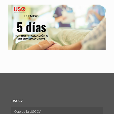
USOCV
Qué es la USOCV