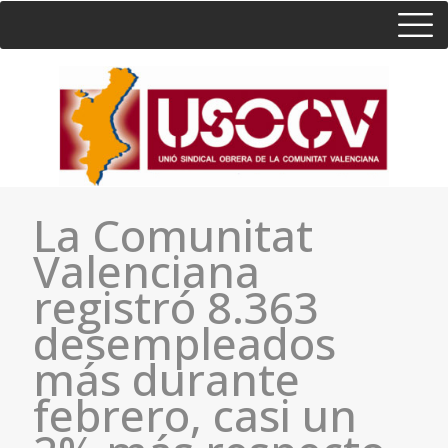
HOME
CONSULTA
CONTACTO / SEDES
La Comunitat
Valenciana
registró 8.363
desempleados
más durante
febrero, casi un