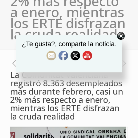
2% más respecto
a enero, mientras
los ERTE disfrazan
la cruda realidad
¿Te gusta?, comparte la noticia.
La Comunitat Valenciana
registró 8.363 desempleados
más durante febrero, casi un
2% más respecto a enero,
mientras los ERTE disfrazan
la cruda realidad