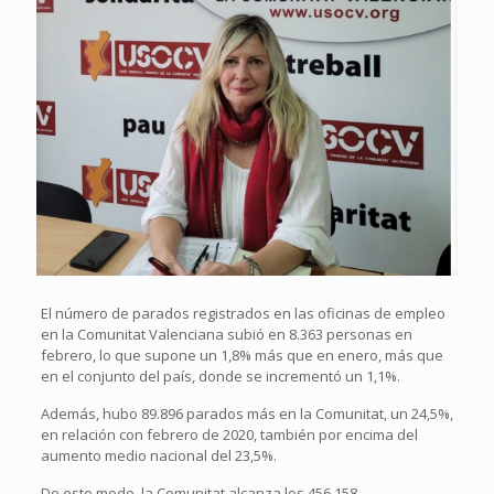
El número de parados registrados en las oficinas de empleo
en la Comunitat Valenciana subió en 8.363 personas en
febrero, lo que supone un 1,8% más que en enero, más que
en el conjunto del país, donde se incrementó un 1,1%.
Además, hubo 89.896 parados más en la Comunitat, un 24,5%,
en relación con febrero de 2020, también por encima del
aumento medio nacional del 23,5%.
De este modo, la Comunitat alcanza los 456.158