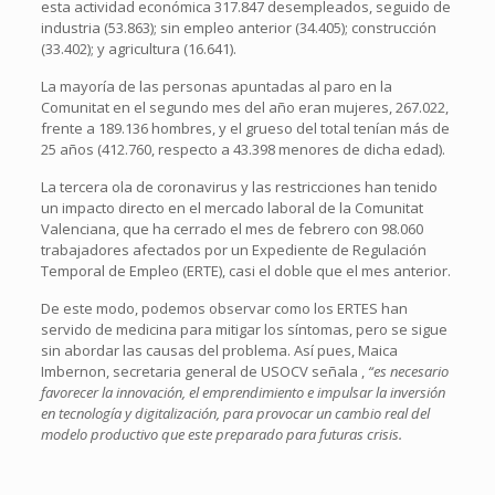
esta actividad económica 317.847 desempleados, seguido de
industria (53.863); sin empleo anterior (34.405); construcción
(33.402); y agricultura (16.641).
La mayoría de las personas apuntadas al paro en la
Comunitat en el segundo mes del año eran mujeres, 267.022,
frente a 189.136 hombres, y el grueso del total tenían más de
25 años (412.760, respecto a 43.398 menores de dicha edad).
La tercera ola de coronavirus y las restricciones han tenido
un impacto directo en el mercado laboral de la Comunitat
Valenciana, que ha cerrado el mes de febrero con 98.060
trabajadores afectados por un Expediente de Regulación
Temporal de Empleo (ERTE), casi el doble que el mes anterior.
De este modo, podemos observar como los ERTES han
servido de medicina para mitigar los síntomas, pero se sigue
sin abordar las causas del problema. Así pues, Maica
Imbernon, secretaria general de USOCV señala ,
“es necesario
favorecer la innovación, el emprendimiento e impulsar la inversión
en tecnología y digitalización, para provocar un cambio real del
modelo productivo que este preparado para futuras crisis.