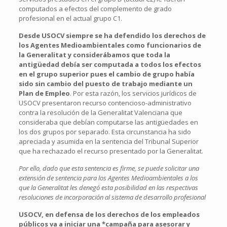
computados a efectos del complemento de grado
profesional en el actual grupo C1.
Desde USOCV siempre se ha defendido los derechos de
los Agentes Medioambientales como funcionarios de
la Generalitat y considerábamos que toda la
antigüedad debía ser computada a todos los efectos
en el grupo superior pues el cambio de grupo había
sido sin cambio del puesto de trabajo mediante un
Plan de Empleo
. Por esta razón, los servicios jurídicos de
USOCV presentaron recurso contencioso-administrativo
contra la resolución de la Generalitat Valenciana que
consideraba que debían computarse las antigüedades en
los dos grupos por separado. Esta circunstancia ha sido
apreciada y asumida en la sentencia del Tribunal Superior
que ha rechazado el recurso presentado por la Generalitat.
Por ello, dado que esta sentencia es firme, se puede solicitar una
extensión de sentencia para los Agentes Medioambientales a los
que la Generalitat les denegó esta posibilidad en las respectivas
resoluciones de incorporación al sistema de desarrollo profesional
USOCV, en defensa de los derechos de los empleados
públicos va a iniciar una *campaña para asesorar y