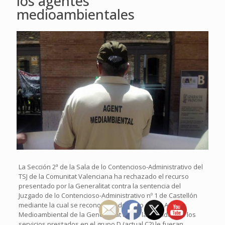
los agentes
medioambientales
La Sección 2ª de la Sala de lo Contencioso-Administrativo del
TSJ de la Comunitat Valenciana ha rechazado el recurso
presentado por la Generalitat contra la sentencia del
Juzgado de lo Contencioso-Administrativo nº 1 de Castellón
mediante la cual se reconocía el derecho de un Agente
Medioambiental de la Generalitat a que la totalidad de los
servicios prestados en el grupo D (actual C2) le fueran