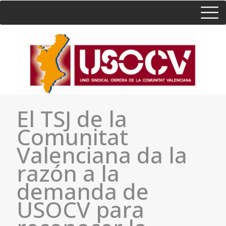
HOME
CONSULTA
CONTACTO / SEDES
El TSJ de la
Comunitat
Valenciana da la
razón a la
demanda de
USOCV para