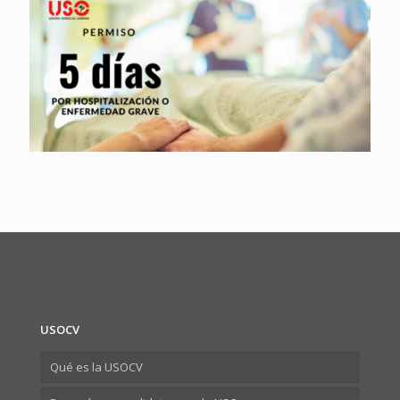
USOCV
Qué es la USOCV