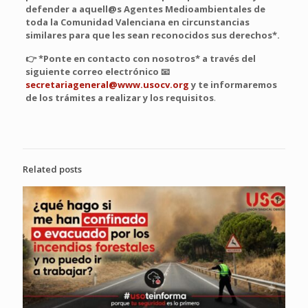
defender a aquell@s Agentes Medioambientales de
toda la Comunidad Valenciana en circunstancias
similares para que les sean reconocidos sus derechos*.
👉 *Ponte en contacto con nosotros* a través del
siguiente correo electrónico 📧
secretariageneral@www.usocv.org
y te informaremos
de los trámites a realizar y los requisitos
.
Related posts