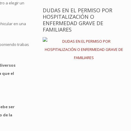
ro a elegir un
DUDAS EN EL PERMISO POR
HOSPITALIZACIÓN O
ENFERMEDAD GRAVE DE
ehicular en una
FAMILIARES
, poniendo trabas
diversos
a que el
debe ser
o de la