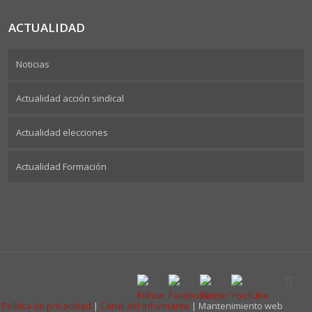
ACTUALIDAD
Noticias
Actualidad acción sindical
Actualidad elecciones
Actualidad Formación
|
Política de privacidad
|
Canal del informante
| Mantenimiento web