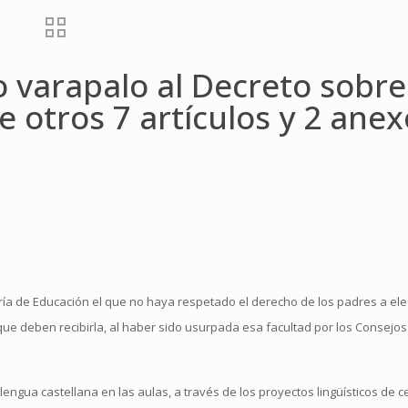
 varapalo al Decreto sobre
e otros 7 artículos y 2 ane
ería de Educación el que no haya respetado el derecho de los padres a eleg
que deben recibirla, al haber sido usurpada esa facultad por los Consejos
lengua castellana en las aulas, a través de los proyectos lingüísticos de c