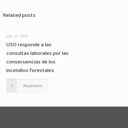
Related posts
julio 27, 2026
USO responde a las
consultas laborales por las
consecuencias de los
incendios forestales
Read more