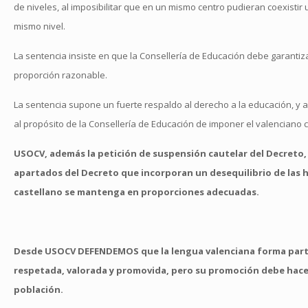
de niveles, al imposibilitar que en un mismo centro pudieran coexistir 
mismo nivel.
La sentencia insiste en que la Consellería de Educación debe garantiz
proporción razonable.
La sentencia supone un fuerte respaldo al derecho a la educación, y a
al propósito de la Consellería de Educación de imponer el valenciano c
USOCV, además la petición de suspensión cautelar del Decreto, 
apartados del Decreto que incorporan un desequilibrio de las ho
castellano se mantenga en proporciones adecuadas.
Desde USOCV DEFENDEMOS que la lengua valenciana forma parte 
respetada, valorada y promovida, pero su promoción debe hacers
población.