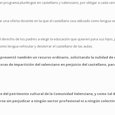
un programa plurilingüe en castellano y valenciano, por obligar a cada cent
ar una oferta docente en la que el castellano sea utilizado como lengua v
l derecho de los padres a elegir la educación que quieren para sus hijos
omo lengua vehicular y desterrar el castellano de las aulas.
presentó también un recurso ordinario, solicitando la nulidad de 
ras de impartición del valenciano en perjuicio del castellano, par
del patrimonio cultural de la Comunidad Valenciana, y como tal 
e sin perjudicar a ningún sector profesional ni a ningún colectiv