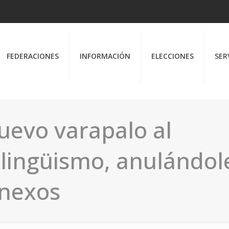
FEDERACIONES
INFORMACIÓN
ELECCIONES
SER
uevo varapalo al
ilingüismo, anulándol
anexos