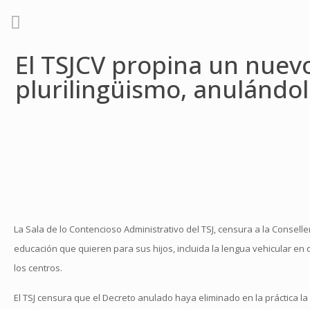
El TSJCV propina un nuevo
plurilingüismo, anulándol
La Sala de lo Contencioso Administrativo del TSJ, censura a la Consell
educación que quieren para sus hijos, incluida la lengua vehicular en 
los centros.
El TSJ censura que el Decreto anulado haya eliminado en la práctica la 