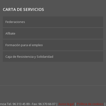
CARTA DE SERVICIOS
Federaciones
Afíliate
Formación para el empleo
Caja de Resistencia y Solidaridad
cia Tel. 96 313 45 89 - Fax: 96 370 66 07 |
Aviso legal
|
Política de cookies