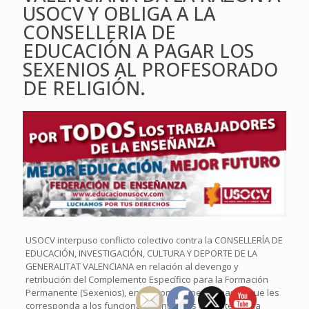
USOCV Y OBLIGA A LA
CONSELLERIA DE
EDUCACIÓN A PAGAR LOS
SEXENIOS AL PROFESORADO
DE RELIGIÓN.
USOCV interpuso conflicto colectivo contra la CONSELLERÍA DE
EDUCACIÓN, INVESTIGACIÓN, CULTURA Y DEPORTE DE LA
GENERALITAT VALENCIANA en relación al devengo y
retribución del Complemento Específico para la Formación
Permanente (Sexenios), en las condiciones y cuantía que les
corresponda a los funcionarios interinos docentes de la