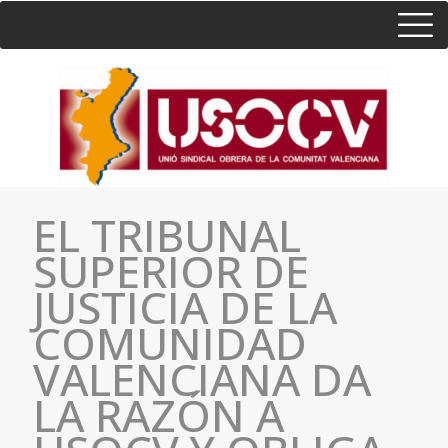
HOME
CONSULTA
CONTACTO / SEDES
EL TRIBUNAL
SUPERIOR DE
JUSTICIA DE LA
COMUNIDAD
VALENCIANA DA
LA RAZÓN A