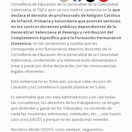
Consellería de Educación de la Generalitat de la Comunidad
Valenciana, el TSJCV ayer se nos notificó sentencia en la
que
declara el derecho de profesorado de Religión Católica
de Infantil, Primaria y Secundaria que prestan servicios
en los centros docentes públicos dependientes de la
Generalitat Valenciana al devengo y retribución del
Complemento Específico para la Formación Permanente
(Sexenios
), en las condiciones y cuantía que les
corresponde a los funcionarios interinos docentes de la
Consellería de Educación de la Generalitat de la Comunidad
Valenciana, condenando a la Administración demandada a
estar y pasar por dicha declaración, con las consecuencias
legales inherentes.
Esta sentencia no es firme aún, porque cabe recurso de
Casación y la Conselleria lo puede plantear en 5 días.
Es lamentable que con esta Administración y en casi todas
las Consellerias, los derechos de los trabajadores se tengan
que defender y ganar en los Tribunales, no sirviendo de
nada las reuniones, entrevistas, solicitudes, etc…, solo hacen
caso a los JUECES y porque no les queda más remedio.
Nosotros desde USOCV, como siempre, seguiremos