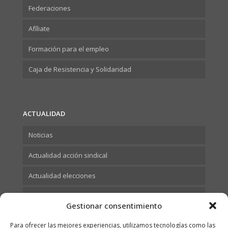
Federaciones
Afíliate
Formación para el empleo
Caja de Resistencia y Solidaridad
ACTUALIDAD
Noticias
Actualidad acción sindical
Actualidad elecciones
Actualidad Formación
Gestionar consentimiento
Para ofrecer las mejores experiencias, utilizamos tecnologías como las