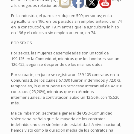
a los negocios relacionados con el turismo.
En la industria, el paro se redujo en 509 personas; en la
agricultura, en 196; en los parados sin empleo anterior, en 74;
en la construcción, en 19, mientras que la agricultura lo hizo
en 196 y el colectivo sin empleo anterior, en 74.
POR SEXOS
Por sexos, las mujeres desempleadas son un total de
199.125 en la Comunidad, mientras que los hombres suman
126.452, según se desprende de los mismos datos.
Por su parte, en junio se registraron 139.103 contratos en la
Comunidad, de los cuales 67.030 fueron indefinidos y 72.073,
temporales, lo que supone un retroceso interanual de 42.016
contratos (-23,20%), mientras que en términos
intermensuales, la contratación subió un 12,56%, con 15.520
más.
Maica Imbernón, secretaria general de USO-Comunidad
Valenciana señala que “la mayoría de los contratos
indefinidos no son sinónimo de estabilidad. A nivel nacional,
hemos visto cómo la duración media de los contratos ha