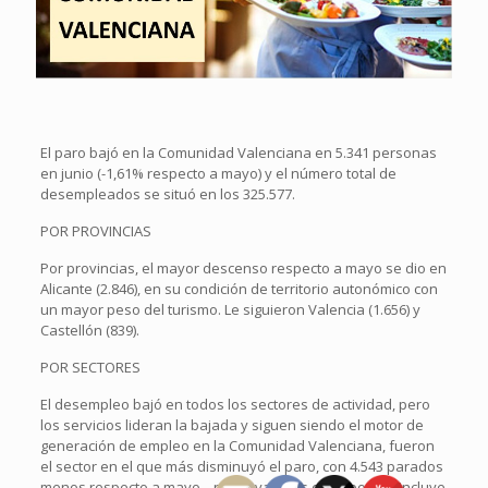
El paro bajó en la Comunidad Valenciana en 5.341 personas
en junio (-1,61% respecto a mayo) y el número total de
desempleados se situó en los 325.577.
POR PROVINCIAS
Por provincias, el mayor descenso respecto a mayo se dio en
Alicante (2.846), en su condición de territorio autonómico con
un mayor peso del turismo. Le siguieron Valencia (1.656) y
Castellón (839).
POR SECTORES
El desempleo bajó en todos los sectores de actividad, pero
los servicios lideran la bajada y siguen siendo el motor de
generación de empleo en la Comunidad Valenciana, fueron
el sector en el que más disminuyó el paro, con 4.543 parados
menos respecto a mayo, , no en vano es el grupo que incluye