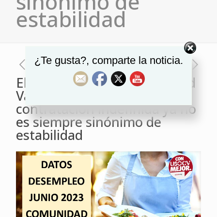
sinónimo de
estabilidad
¿Te gusta?, comparte la noticia.
El paro baja en la Comunidad
Valenciana, pero la
contratación indefinida ya no
es siempre sinónimo de
estabilidad