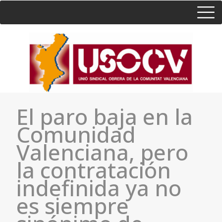
HOME
CONSULTA
CONTACTO / SEDES
El paro baja en la
Comunidad
Valenciana, pero
la contratación
indefinida ya no
es siempre