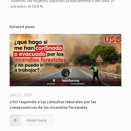
Además, las mujeres suponen prácticamente 6 de cada 10
parados: el 56,8 %.
Related posts
julio 27, 2026
USO responde a las consultas laborales por las
consecuencias de los incendios forestales
Read more