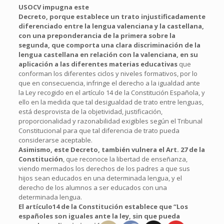
USOCV impugna este
Decreto, porque establece un trato injustificadamente
diferenciado entre la lengua valenciana y la castellana,
con una preponderancia de la primera sobre la
segunda, que comporta una clara discriminación de la
lengua castellana en relación con la valenciana, en su
aplicación a las diferentes materias educativas
que
conforman los diferentes ciclos y niveles formativos, por lo
que en consecuencia, infringe el derecho a la igualdad ante
la Ley recogido en el artículo 14 de la Constitución Española, y
ello en la medida que tal desigualdad de trato entre lenguas,
está desprovista de la objetividad, justificación,
proporcionalidad y razonabilidad exigibles según el Tribunal
Constitucional para que tal diferencia de trato pueda
considerarse aceptable.
Asimismo, este Decreto, también vulnera el Art. 27 de la
Constitución
, que reconoce la libertad de enseñanza,
viendo mermados los derechos de los padres a que sus
hijos sean educados en una determinada lengua, y el
derecho de los alumnos a ser educados con una
determinada lengua.
El artículo14 de la Constitución establece que “Los
españoles son iguales ante la ley, sin que pueda