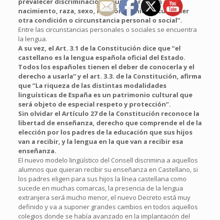
prevalecer discriminación alguna por razón de
nacimiento, raza, sexo, religión opinión o cualquier
otra condición o circunstancia personal o social”.
Entre las circunstancias personales o sociales se encuentra
la lengua.
A su vez, el Art. 3.1 de la Constitución dice que “el
castellano es la lengua española oficial del Estado.
Todos los españoles tienen el deber de conocerla y el
derecho a usarla” y el art. 3.3. de la Constitución, afirma
que ”La riqueza de las distintas modalidades
linguísticas de España es un patrimonio cultural que
será objeto de especial respeto y protección”.
Sin olvidar el Artículo 27 de la Constitución reconoce la
libertad de enseñanza, derecho que comprende el de la
elección por los padres de la educación que sus hijos
van a recibir, y la lengua en la que van a recibir esa
enseñanza.
El nuevo modelo lingüístico del Consell discrimina a aquellos
alumnos que quieran recibir su enseñanza en Castellano, si
los padres eligen para sus hijos la línea castellana como
sucede en muchas comarcas, la presencia de la lengua
extranjera será mucho menor, el nuevo Decreto está muy
definido y va a suponer grandes cambios en todos aquellos
colegios donde se había avanzado en la implantación del