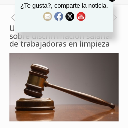
¿Te gusta?, comparte la noticia.
USOCV gana una demanda
sobre discriminación salarial
de trabajadoras en limpieza