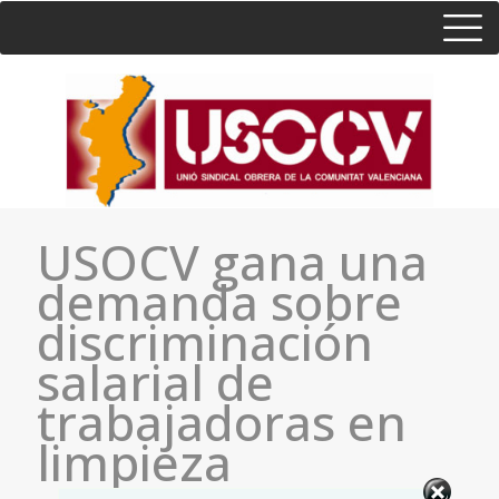
HOME
CONSULTA
CONTACTO / SEDES
USOCV gana una
demanda sobre
discriminación
salarial de
trabajadoras en
limpieza