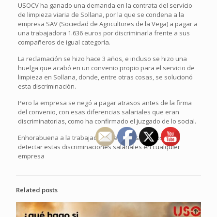
USOCV ha ganado una demanda en la contrata del servicio
de limpieza viaria de Sollana, por la que se condena a la
empresa SAV (Sociedad de Agricultores de la Vega) a pagar a
una trabajadora 1.636 euros por discriminarla frente a sus
compañeros de igual categoría.
La reclamación se hizo hace 3 años, e incluso se hizo una
huelga que acabó en un convenio propio para el servicio de
limpieza en Sollana, donde, entre otras cosas, se solucionó
esta discriminación.
Pero la empresa se negó a pagar atrasos antes de la firma
del convenio, con esas diferencias salariales que eran
discriminatorias, como ha confirmado el juzgado de lo social.
Enhorabuena a la trabajadora, seguimos atentos para
detectar estas discriminaciones salariales en cualquier
empresa
Related posts