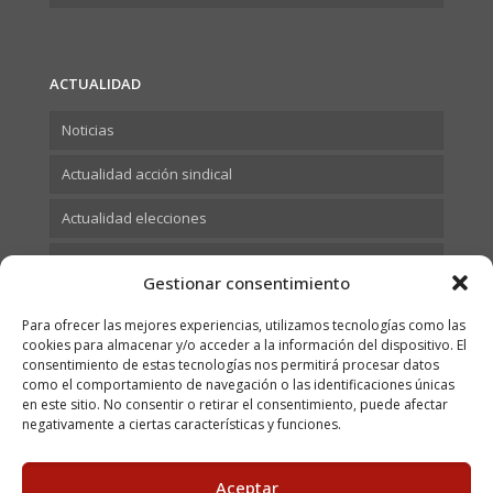
ACTUALIDAD
Noticias
Actualidad acción sindical
Actualidad elecciones
Actualidad Formación
Gestionar consentimiento
Para ofrecer las mejores experiencias, utilizamos tecnologías como las
cookies para almacenar y/o acceder a la información del dispositivo. El
consentimiento de estas tecnologías nos permitirá procesar datos
como el comportamiento de navegación o las identificaciones únicas
en este sitio. No consentir o retirar el consentimiento, puede afectar
negativamente a ciertas características y funciones.
Aceptar
© 2023 USOCV. All Rights Reserved. C/ Juan Bautista Vives,