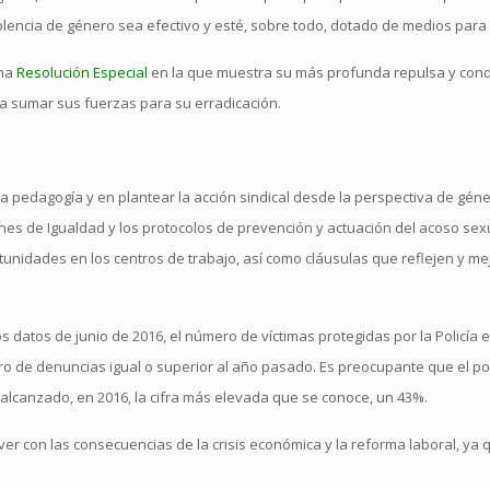
lencia de género sea efectivo y esté, sobre todo, dotado de medios para 
una
Resolución Especial
en la que muestra su más profunda repulsa y cond
 a sumar sus fuerzas para su erradicación.
la pedagogía y en plantear la acción sindical desde la perspectiva de géne
Planes de Igualdad y los protocolos de prevención y actuación del acoso sex
nidades en los centros de trabajo, así como cláusulas que reflejen y me
atos de junio de 2016, el número de víctimas protegidas por la Policía er
 de denuncias igual o superior al año pasado. Es preocupante que el po
canzado, en 2016, la cifra más elevada que se conoce, un 43%.
ver con las consecuencias de la crisis económica y la reforma laboral, ya q