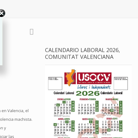
CALENDARIO LABORAL 2026,
COMUNITAT VALENCIANA
 en Valencia, el
olencia machista.
ón y
ciar las