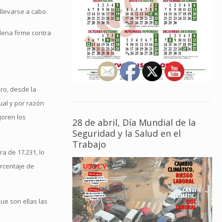
llevarse a cabo.
ena firme contra
ro, desde la
ual y por razón
joren los
28 de abril, Día Mundial de la
Seguridad y la Salud en el
Trabajo
a de 17.231, lo
rcentaje de
ue son ellas las