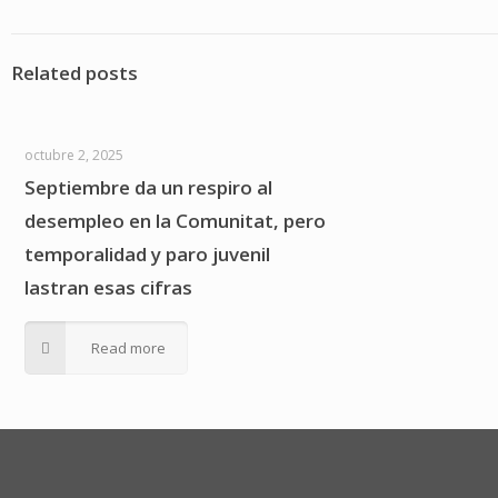
Related posts
octubre 2, 2025
Septiembre da un respiro al
desempleo en la Comunitat, pero
temporalidad y paro juvenil
lastran esas cifras
Read more