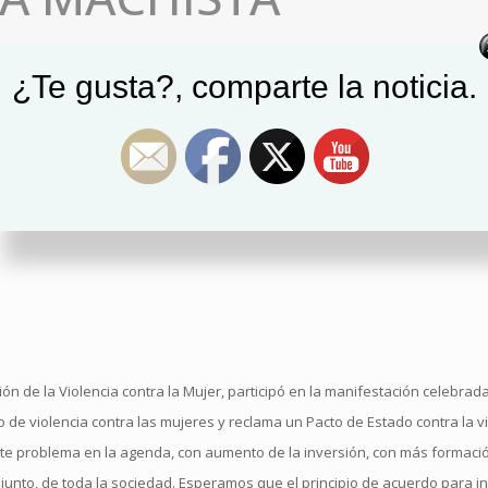
¿Te gusta?, comparte la noticia.
DE ESTADO CONTRA LA
n de la Violencia contra la Mujer, participó en la manifestación celebrada
e violencia contra las mujeres y reclama un Pacto de Estado contra la vi
este problema en la agenda, con aumento de la inversión, con más formaci
unto, de toda la sociedad. Esperamos que el principio de acuerdo para ini