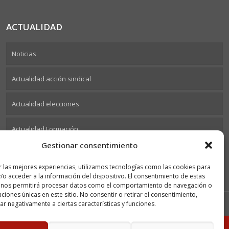
ACTUALIDAD
Noticias
Actualidad acción sindical
Actualidad elecciones
Actualidad Formación
Gestionar consentimiento
r las mejores experiencias, utilizamos tecnologías como las cookies para
/o acceder a la información del dispositivo. El consentimiento de estas
 nos permitirá procesar datos como el comportamiento de navegación o
caciones únicas en este sitio. No consentir o retirar el consentimiento,
r negativamente a ciertas características y funciones.