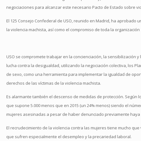
negociaciones para alcanzar este necesario Pacto de Estado sobre vio
El 125 Consejo Confederal de USO, reunido en Madrid, ha aprobado 
la violencia machista, así como el compromiso de toda la organización
USO se compromete trabajar en la concienciación, la sensibilización y 
lucha contra la desigualdad, utilizando la negociación colectiva, los 
de sexo, como una herramienta para implementar la igualdad de oportu
derechos de las víctimas de la violencia machista.
Es alarmante también el descenso de medidas de protección. Según los d
que supone 5.000 menos que en 2015 (un 24% menos) siendo el número
mujeres asesinadas a pesar de haber denunciado previamente haya al
El recrudecimiento de la violencia contra las mujeres tiene mucho que 
que sufren especialmente el desempleo y la precariedad laboral.