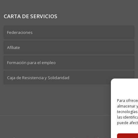
CARTA DE SERVICIOS
Federaciones
Afíliate
Formación para el empleo
Caja de Resistencia y Solidaridad
Para ofrece
almacenar y
tecnologías
las identifi
puede afecta