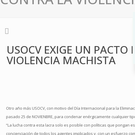
USOCV EXIGE UN PACTO 
VIOLENCIA MACHISTA
Otro año más USOCV, con motivo del Día Internacional para la Eliminació
pasado 25 de NOVIENBRE, para condenar enérgicamente cualquier tipo d
“La lucha contra esta lacra solo es posible con políticas que pongan 
concienciación de todos los agentes implicados y, con un esfuerzo conj