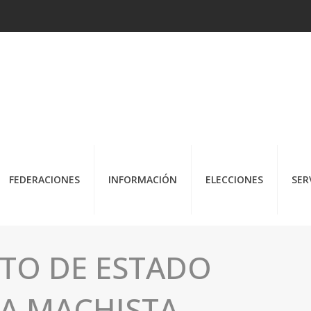
FEDERACIONES
INFORMACIÓN
ELECCIONES
SER
CTO DE ESTADO
IA MACHISTA