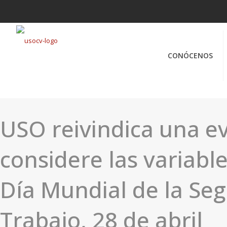
CONÓCENOS
USO reivindica una e
considere las variable
Día Mundial de la Seg
Trabajo, 28 de abril