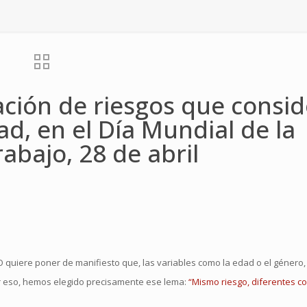
ación de riesgos que consi
ad, en el Día Mundial de la
abajo, 28 de abril
SO quiere poner de manifiesto que, las variables como la edad o el género,
or eso, hemos elegido precisamente ese lema:
“Mismo riesgo, diferentes c