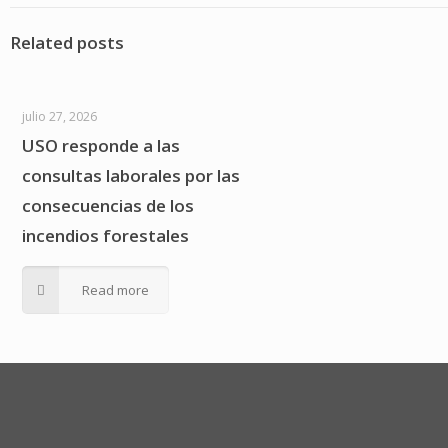
Related posts
julio 27, 2026
USO responde a las
consultas laborales por las
consecuencias de los
incendios forestales
Read more