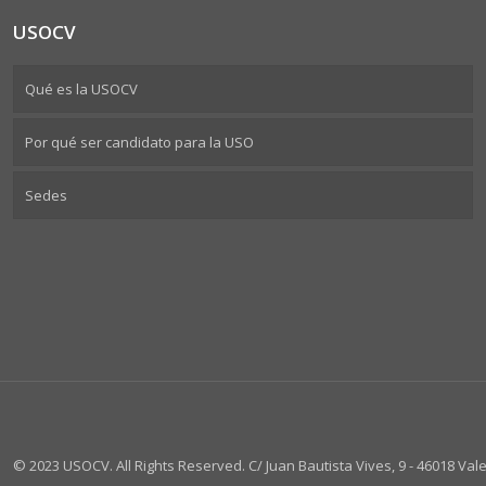
USOCV
Qué es la USOCV
Por qué ser candidato para la USO
Sedes
© 2023 USOCV. All Rights Reserved. C/ Juan Bautista Vives, 9 - 46018 Valen