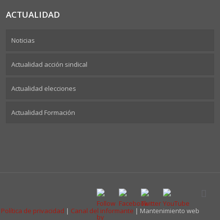
ACTUALIDAD
Noticias
Actualidad acción sindical
Actualidad elecciones
Actualidad Formación
|
Política de privacidad
|
Canal del informante
| Mantenimiento web