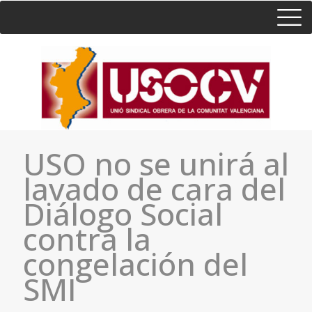
HOME
CONSULTA
CONTACTO / SEDES
USO no se unirá al
lavado de cara del
Diálogo Social
contra la
congelación del
SMI