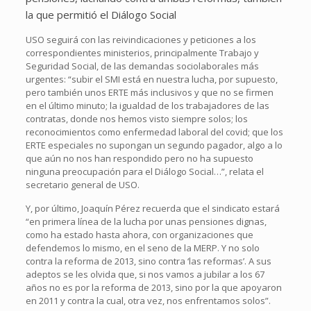
la que permitió el Diálogo Social
USO seguirá con las reivindicaciones y peticiones a los
correspondientes ministerios, principalmente Trabajo y
Seguridad Social, de las demandas sociolaborales más
urgentes: “subir el SMI está en nuestra lucha, por supuesto,
pero también unos ERTE más inclusivos y que no se firmen
en el último minuto; la igualdad de los trabajadores de las
contratas, donde nos hemos visto siempre solos; los
reconocimientos como enfermedad laboral del covid; que los
ERTE especiales no supongan un segundo pagador, algo a lo
que aún no nos han respondido pero no ha supuesto
ninguna preocupación para el Diálogo Social…”, relata el
secretario general de USO.
Y, por último, Joaquín Pérez recuerda que el sindicato estará
“en primera línea de la lucha por unas pensiones dignas,
como ha estado hasta ahora, con organizaciones que
defendemos lo mismo, en el seno de la MERP. Y no solo
contra la reforma de 2013, sino contra ‘las reformas’. A sus
adeptos se les olvida que, si nos vamos a jubilar a los 67
años no es por la reforma de 2013, sino por la que apoyaron
en 2011 y contra la cual, otra vez, nos enfrentamos solos”.