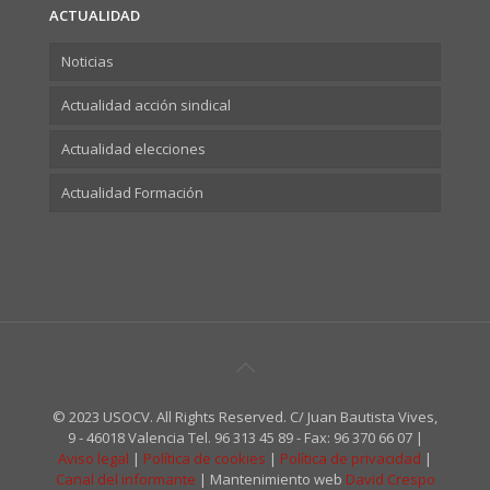
ACTUALIDAD
Noticias
Actualidad acción sindical
Actualidad elecciones
Actualidad Formación
© 2023 USOCV. All Rights Reserved. C/ Juan Bautista Vives,
9 - 46018 Valencia Tel. 96 313 45 89 - Fax: 96 370 66 07 |
Aviso legal
|
Política de cookies
|
Política de privacidad
|
Canal del informante
| Mantenimiento web
David Crespo