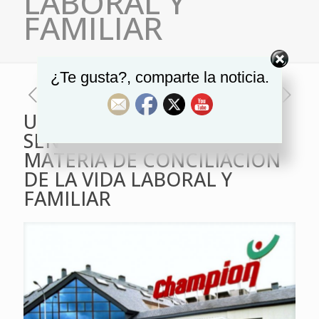
LABORAL Y
FAMILIAR
¿Te gusta?, comparte la noticia.
USO GANA IMPORTANTE
SENTENCIA EN LA RIOJA EN
MATERIA DE CONCILIACIÓN
DE LA VIDA LABORAL Y
FAMILIAR