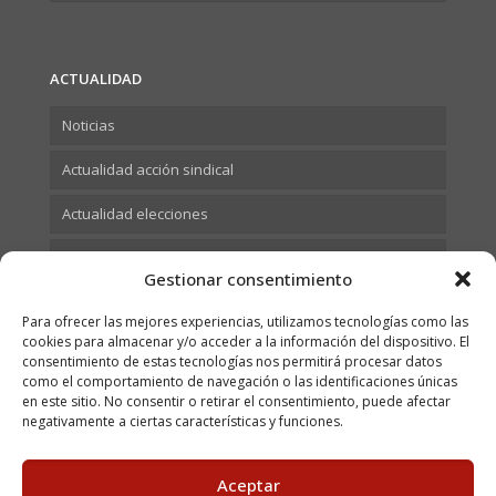
ACTUALIDAD
Noticias
Actualidad acción sindical
Actualidad elecciones
Actualidad Formación
Gestionar consentimiento
Para ofrecer las mejores experiencias, utilizamos tecnologías como las
cookies para almacenar y/o acceder a la información del dispositivo. El
consentimiento de estas tecnologías nos permitirá procesar datos
como el comportamiento de navegación o las identificaciones únicas
en este sitio. No consentir o retirar el consentimiento, puede afectar
negativamente a ciertas características y funciones.
Aceptar
© 2023 USOCV. All Rights Reserved. C/ Juan Bautista Vives,