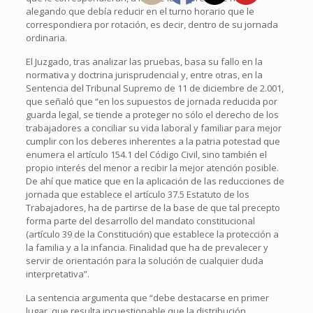
alegando que debía reducir en el turno horario que le
correspondiera por rotación, es decir, dentro de su jornada
ordinaria.
El Juzgado, tras analizar las pruebas, basa su fallo en la
normativa y doctrina jurisprudencial y, entre otras, en la
Sentencia del Tribunal Supremo de 11 de diciembre de 2.001,
que señaló que “en los supuestos de jornada reducida por
guarda legal, se tiende a proteger no sólo el derecho de los
trabajadores a conciliar su vida laboral y familiar para mejor
cumplir con los deberes inherentes a la patria potestad que
enumera el artículo 154.1 del Código Civil, sino también el
propio interés del menor a recibir la mejor atención posible.
De ahí que matice que en la aplicación de las reducciones de
jornada que establece el artículo 37.5 Estatuto de los
Trabajadores, ha de partirse de la base de que tal precepto
forma parte del desarrollo del mandato constitucional
(artículo 39 de la Constitución) que establece la protección a
la familia y a la infancia. Finalidad que ha de prevalecer y
servir de orientación para la solución de cualquier duda
interpretativa”.
La sentencia argumenta que “debe destacarse en primer
lugar, que resulta incuestionable que la distribución