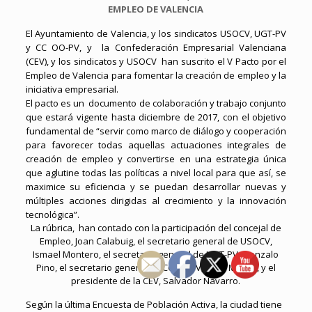
EMPLEO DE VALENCIA
El Ayuntamiento de Valencia, y los sindicatos USOCV, UGT-PV
y CC OO-PV, y la Confederación Empresarial Valenciana
(CEV), y los sindicatos y USOCV han suscrito el V Pacto por el
Empleo de Valencia para fomentar la creación de empleo y la
iniciativa empresarial.
El pacto es un documento de colaboración y trabajo conjunto
que estará vigente hasta diciembre de 2017, con el objetivo
fundamental de “servir como marco de diálogo y cooperación
para favorecer todas aquellas actuaciones integrales de
creación de empleo y convertirse en una estrategia única
que aglutine todas las políticas a nivel local para que así, se
maximice su eficiencia y se puedan desarrollar nuevas y
múltiples acciones dirigidas al crecimiento y la innovación
tecnológica”.
La rúbrica, han contado con la participación del concejal de
Empleo, Joan Calabuig, el secretario general de USOCV,
Ismael Montero, el secretario general de UGT-PV, Gonzalo
Pino, el secretario general de CCOO-PV, Paco Molina, y el
presidente de la CEV, Salvador Navarro.
Según la última Encuesta de Población Activa, la ciudad tiene