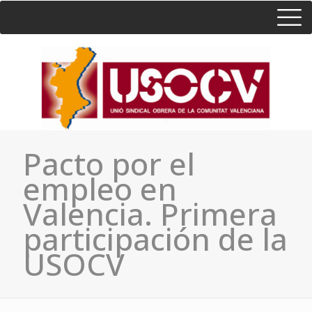
HOME
CONSULTA
CONTACTO / SEDES
Pacto por el
empleo en
Valencia. Primera
participación de la
USOCV