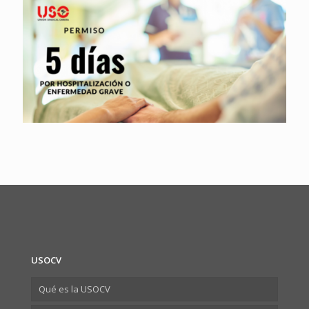
USOCV
Qué es la USOCV