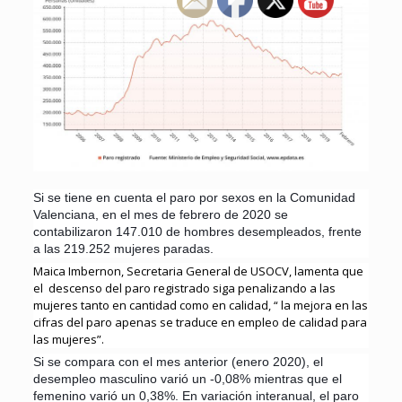
Si se tiene en cuenta el paro por sexos en la Comunidad
Valenciana, en el mes de febrero de 2020 se
contabilizaron 147.010 de hombres desempleados, frente
a las 219.252 mujeres paradas.
Maica Imbernon, Secretaria General de USOCV, lamenta que
el descenso del paro registrado siga penalizando a las
mujeres tanto en cantidad como en calidad, “ la mejora en las
cifras del paro apenas se traduce en empleo de calidad para
las mujeres”.
Si se compara con el mes anterior (enero 2020), el
desempleo masculino varió un -0,08% mientras que el
femenino varió un 0,38%. En variación interanual, el paro