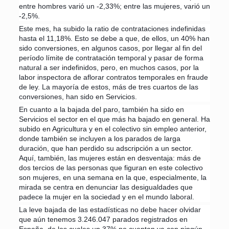
entre hombres varió un -2,33%; entre las mujeres, varió un
-2,5%.
Este mes, ha subido la ratio de contrataciones indefinidas
hasta el 11,18%. Esto se debe a que, de ellos, un 40% han
sido conversiones, en algunos casos, por llegar al fin del
período límite de contratación temporal y pasar de forma
natural a ser indefinidos, pero, en muchos casos, por la
labor inspectora de aflorar contratos temporales en fraude
de ley. La mayoría de estos, más de tres cuartos de las
conversiones, han sido en Servicios.
En cuanto a la bajada del paro, también ha sido en
Servicios el sector en el que más ha bajado en general. Ha
subido en Agricultura y en el colectivo sin empleo anterior,
donde también se incluyen a los parados de larga
duración, que han perdido su adscripción a un sector.
Aquí, también, las mujeres están en desventaja: más de
dos tercios de las personas que figuran en este colectivo
son mujeres, en una semana en la que, especialmente, la
mirada se centra en denunciar las desigualdades que
padece la mujer en la sociedad y en el mundo laboral.
La leve bajada de las estadísticas no debe hacer olvidar
que aún tenemos 3.246.047 parados registrados en
España, de los cuales un 37% no cuentan ya con ningún