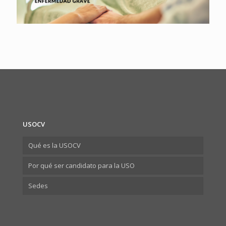
USOCV
Qué es la USOCV
Por qué ser candidato para la USO
Sedes