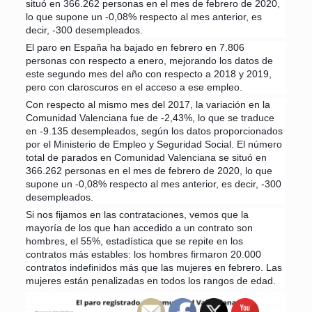
situó en 366.262 personas en el mes de febrero de 2020,
lo que supone un -0,08% respecto al mes anterior, es
decir, -300 desempleados.
El paro en España ha bajado en febrero en 7.806
personas con respecto a enero, mejorando los datos de
este segundo mes del año con respecto a 2018 y 2019,
pero con claroscuros en el acceso a ese empleo.
Con respecto al mismo mes del 2017, la variación en la
Comunidad Valenciana fue de -2,43%, lo que se traduce
en -9.135 desempleados, según los datos proporcionados
por el Ministerio de Empleo y Seguridad Social. El número
total de parados en Comunidad Valenciana se situó en
366.262 personas en el mes de febrero de 2020, lo que
supone un -0,08% respecto al mes anterior, es decir, -300
desempleados.
Si nos fijamos en las contrataciones, vemos que la
mayoría de los que han accedido a un contrato son
hombres, el 55%, estadística que se repite en los
contratos más estables: los hombres firmaron 20.000
contratos indefinidos más que las mujeres en febrero. Las
mujeres están penalizadas en todos los rangos de edad.