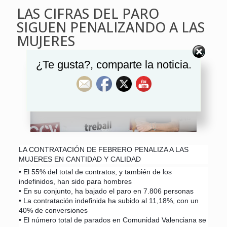
LAS CIFRAS DEL PARO
SIGUEN PENALIZANDO A LAS
MUJERES
¿Te gusta?, comparte la noticia.
LA CONTRATACIÓN DE FEBRERO PENALIZA A LAS
MUJERES EN CANTIDAD Y CALIDAD
• El 55% del total de contratos, y también de los
indefinidos, han sido para hombres
• En su conjunto, ha bajado el paro en 7.806 personas
• La contratación indefinida ha subido al 11,18%, con un
40% de conversiones
• El número total de parados en Comunidad Valenciana se