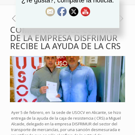
¿Te gusta?, comparte la noticia.
COMPAÑERO DEL COMITÉ
DE LA EMPRESA DISFRIMUR
RECIBE LA AYUDA DE LA CRS
Ayer 5 de febrero, en la sede de
USOCV
en Alicante, se hizo
entrega de la ayuda de la caja de resistencia ( CRS) a Miguel
Alcaide, delegado en la empresa DISFRIMUR del sector del
transporte de mercancías, por una sanción desmesurada e