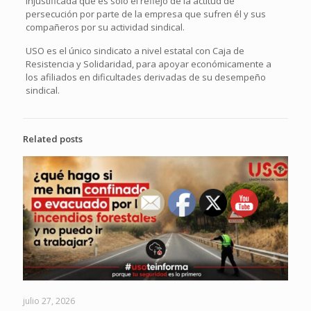
injustificada que es sólo el reflejo de la actitud de
persecución por parte de la empresa que sufren él y sus
compañeros por su actividad sindical.
USO es el único sindicato a nivel estatal con Caja de
Resistencia y Solidaridad, para apoyar económicamente a
los afiliados en dificultades derivadas de su desempeño
sindical.
Related posts
julio 27, 2026