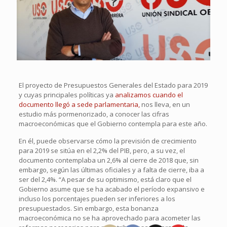
El proyecto de Presupuestos Generales del Estado para 2019
y cuyas principales políticas ya
analizamos cuando el
documento llegó a sede parlamentaria,
nos lleva, en un
estudio más pormenorizado, a conocer las cifras
macroeconómicas que el Gobierno contempla para este año.
En él, puede observarse cómo la previsión de crecimiento
para 2019 se sitúa en el 2,2% del PIB, pero, a su vez, el
documento contemplaba un 2,6% al cierre de 2018 que, sin
embargo, según las últimas oficiales y a falta de cierre, iba a
ser del 2,4%. “A pesar de su optimismo, está claro que el
Gobierno asume que se ha acabado el período expansivo e
incluso los porcentajes pueden ser inferiores a los
presupuestados. Sin embargo, esta bonanza
macroeconómica no se ha aprovechado para acometer las