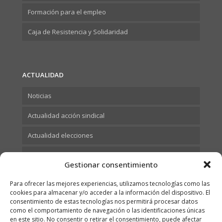
Formación para el empleo
Caja de Resistencia y Solidaridad
ACTUALIDAD
Noticias
Actualidad acción sindical
Actualidad elecciones
Actualidad Formación
Gestionar consentimiento
Para ofrecer las mejores experiencias, utilizamos tecnologías como las
cookies para almacenar y/o acceder a la información del dispositivo. El
consentimiento de estas tecnologías nos permitirá procesar datos
como el comportamiento de navegación o las identificaciones únicas
en este sitio. No consentir o retirar el consentimiento, puede afectar