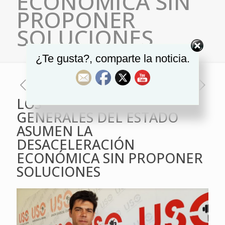
ECONÓMICA SIN
PROPONER
SOLUCIONES
¿Te gusta?, comparte la noticia.
LOS PRESUPUESTOS
GENERALES DEL ESTADO
ASUMEN LA
DESACELERACIÓN
ECONÓMICA SIN PROPONER
SOLUCIONES